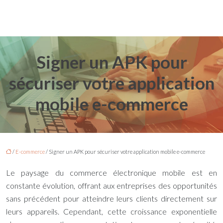
Signer un APK pour
sécuriser votre application
mobile e-commerce
/
E-commerce
/ Signer un APK pour sécuriser votre application mobile e-commerce
Le paysage du commerce électronique mobile est en
constante évolution, offrant aux entreprises des opportunités
sans précédent pour atteindre leurs clients directement sur
leurs appareils. Cependant, cette croissance exponentielle