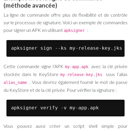
(méthode avancée)
La ligne de commande offre plus de flexibilité et de contrôle
sur le processus de signature. Voici un exemple de commandes
pour signer un APK en utilisant
:
apksigner
apksigner sign --ks my-release-key.jks --
Cette commande signe l’APK
avec la clé privée
my-app.apk
stockée dans le KeyStore
sous l’alias
my-release-key.jks
. Vous devrez également fournir le mot de passe
alias_name
du KeyStore et de la clé privée. Pour vérifier la signature :
apksigner verify -v my-app.apk
Vous pouvez aussi créer un script shell simple pour