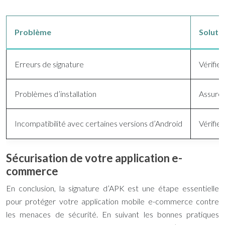
Problème
Soluti
Erreurs de signature
Vérifiez
Problèmes d’installation
Assurez
Incompatibilité avec certaines versions d’Android
Vérifie
Sécurisation de votre application e-
commerce
En conclusion, la signature d’APK est une étape essentielle
pour protéger votre application mobile e-commerce contre
les menaces de sécurité. En suivant les bonnes pratiques