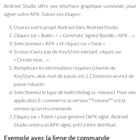
Android Studio offre une interface graphique conviviale pour
signer votre APK. Suivez ces étapes :
Ouvrez votre projet Android dans Android Studio.
Cliquez sur « Build » > « Generate Signed Bundle / APK… ».
Sélectionnez « APK » et cliquez sur « Next ».
Si vous n’avez pas de KeyStore existant, cliquez sur
« Create new… ».
Remplissez les informations requises (chemin du
KeyStore, alias, mot de passe, etc.). Choisissez un mot de
passe robuste.
Sélectionnez le type de build (debug vs. release). Pour une
application E-commerce, la version **release** est la
version qu’on recommande.
Cliquez sur « Finish » pour générer l’APK signé. Android
Studio créera un APK signé, prêt à être distribué.
Exemple avec la ligne de commande