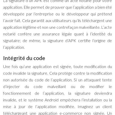
La signature d’un APK est comme un acte notarié pour votre
application. Elle permet de prouver que l’application a bien été
développée par l’entreprise ou le développeur qui prétend
l’avoir fait. Cela garantit aux utilisateurs qu’ils téléchargent une
application légitime et non une contrefaçon malveillante. L’acte
notarié confère une assurance légale quant à l’identité du
signataire; de même, la signature d’APK certifie l’origine de
l’application.
Intégrité du code
Une fois qu’une application est signée, toute modification du
code invalide la signature. Cela protège contre la modification
non autorisée du code de l’application. Si un attaquant tente
d’injecter du code malveillant ou de modifier le
fonctionnement de l’application, la signature deviendra
invalide, et le système Android empêchera l’installation ou la
mise à jour de l’application modifiée. Imaginez un client
téléchargeant une application e-commerce non signée. Un