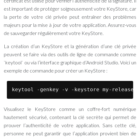
certificat est utilisé pour vérifier l’authenticité de la signature. Il
est important de protéger soigneusement votre KeyStore, car
la perte de votre clé privée peut entraîner des problèmes
majeurs pour la mise à jour de votre application. Assurez-vous
de sauvegarder régulièrement votre KeyStore.
La création d’un KeyStore et la génération d’une clé privée
peuvent se faire via des outils de ligne de commande comme
`keytool` ou via l’interface graphique d’Android Studio. Voici un
exemple de commande pour créer un KeyStore :
keytool -genkey -v -keystore my-release-k
Visualisez le KeyStore comme un coffre-fort numérique
hautement sécurisé, contenant la clé secrète qui permet de
prouver l’authenticité de votre application. Sans cette clé,
personne ne peut garantir que l’application provient bien de