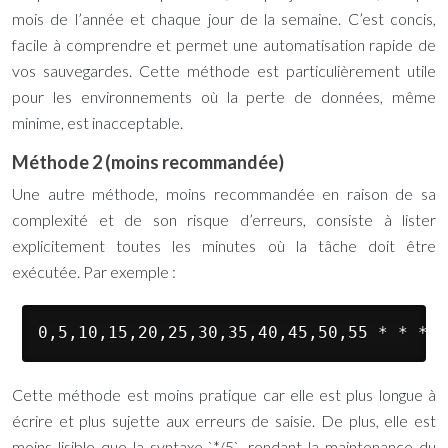
mois de l’année et chaque jour de la semaine. C’est concis,
facile à comprendre et permet une automatisation rapide de
vos sauvegardes. Cette méthode est particulièrement utile
pour les environnements où la perte de données, même
minime, est inacceptable.
Méthode 2 (moins recommandée)
Une autre méthode, moins recommandée en raison de sa
complexité et de son risque d’erreurs, consiste à lister
explicitement toutes les minutes où la tâche doit être
exécutée. Par exemple :
0,5,10,15,20,25,30,35,40,45,50,55 * * * *
Cette méthode est moins pratique car elle est plus longue à
écrire et plus sujette aux erreurs de saisie. De plus, elle est
moins lisible que la syntaxe `*/5`, rendant la maintenance du