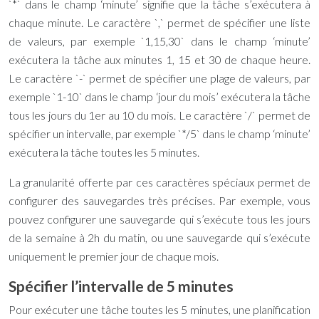
`*` dans le champ ‘minute’ signifie que la tâche s’exécutera à
chaque minute. Le caractère `,` permet de spécifier une liste
de valeurs, par exemple `1,15,30` dans le champ ‘minute’
exécutera la tâche aux minutes 1, 15 et 30 de chaque heure.
Le caractère `-` permet de spécifier une plage de valeurs, par
exemple `1-10` dans le champ ‘jour du mois’ exécutera la tâche
tous les jours du 1er au 10 du mois. Le caractère `/` permet de
spécifier un intervalle, par exemple `*/5` dans le champ ‘minute’
exécutera la tâche toutes les 5 minutes.
La granularité offerte par ces caractères spéciaux permet de
configurer des sauvegardes très précises. Par exemple, vous
pouvez configurer une sauvegarde qui s’exécute tous les jours
de la semaine à 2h du matin, ou une sauvegarde qui s’exécute
uniquement le premier jour de chaque mois.
Spécifier l’intervalle de 5 minutes
Pour exécuter une tâche toutes les 5 minutes, une planification