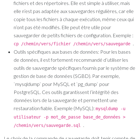
fichiers et des répertoires. Elle est simple à utiliser, mais
elle n’est pas adaptée aux sauvegardes régulières, car elle
copie tous les fichiers à chaque exécution, même ceux qui
n’ont pas été modifiés. Elle peut être utile pour
sauvegarder de petits fichiers de configuration. Exemple :
.
cp /chemin/vers/fichier /chemin/vers/sauvegarde
Outils spécifiques aux bases de données:
Pour les bases
de données, il est fortement recommandé d’utiliser les
outils de sauvegarde spécifiques fournis par le système de
gestion de base de données (SGBD). Par exemple,
`mysqldump` pour MySQL et `pg_dump` pour
PostgreSQL. Ces outils garantissent l’intégrité des
données lors de la sauvegarde et permettent une
restauration fiable. Exemple (MySQL):
mysqldump -u
utilisateur -p mot_de_passe base_de_données >
.
/chemin/vers/sauvegarde.sql
Le choix de la commande de sauvegarde doit tenir compte de