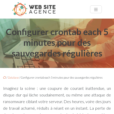
Configurer crontab each 5
minutes pour des
sauvegardes régulières
/
Database
/ Configurer crontab each 5 minutes pour des sauvegardes régulières
Imaginez la scène : une coupure de courant inattendue, un
disque dur qui lâche soudainement, ou même une attaque de
ransomware ciblant votre serveur. Des heures, voire des jours
de travail acharné, réduits à néant en un instant. La perte de