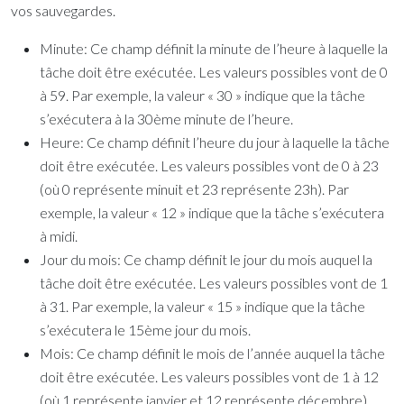
vos sauvegardes.
Minute:
Ce champ définit la minute de l’heure à laquelle la
tâche doit être exécutée. Les valeurs possibles vont de 0
à 59. Par exemple, la valeur « 30 » indique que la tâche
s’exécutera à la 30ème minute de l’heure.
Heure:
Ce champ définit l’heure du jour à laquelle la tâche
doit être exécutée. Les valeurs possibles vont de 0 à 23
(où 0 représente minuit et 23 représente 23h). Par
exemple, la valeur « 12 » indique que la tâche s’exécutera
à midi.
Jour du mois:
Ce champ définit le jour du mois auquel la
tâche doit être exécutée. Les valeurs possibles vont de 1
à 31. Par exemple, la valeur « 15 » indique que la tâche
s’exécutera le 15ème jour du mois.
Mois:
Ce champ définit le mois de l’année auquel la tâche
doit être exécutée. Les valeurs possibles vont de 1 à 12
(où 1 représente janvier et 12 représente décembre).