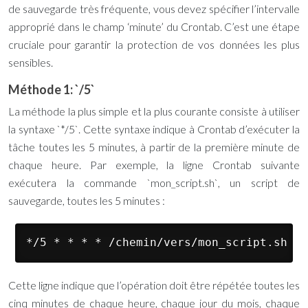
de sauvegarde très fréquente, vous devez spécifier l’intervalle
approprié dans le champ ‘minute’ du Crontab. C’est une étape
cruciale pour garantir la protection de vos données les plus
sensibles.
Méthode 1: `/5`
La méthode la plus simple et la plus courante consiste à utiliser
la syntaxe `*/5`. Cette syntaxe indique à Crontab d’exécuter la
tâche toutes les 5 minutes, à partir de la première minute de
chaque heure. Par exemple, la ligne Crontab suivante
exécutera la commande `mon_script.sh`, un script de
sauvegarde, toutes les 5 minutes :
*/5 * * * * /chemin/vers/mon_script.sh
Cette ligne indique que l’opération doit être répétée toutes les
cinq minutes de chaque heure, chaque jour du mois, chaque