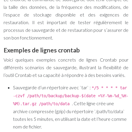
la taille des données, de la fréquence des modifications, de
l’espace de stockage disponible et des exigences de
restauration. Il est important de tester régulièrement le
processus de sauvegarde et de restauration pour s’assurer de
son bon fonctionnement.
Exemples de lignes crontab
Voici quelques exemples concrets de lignes Crontab pour
différents scénarios de sauvegarde, illustrant la flexibilité de
l’outil Crontab et sa capacité à répondre à des besoins variés.
Sauvegarde d’un répertoire avec `tar` :
*/5 * * * * tar
-czvf /path/to/backup/backup-$(date +%Y-%m-%d_%H-
. Cette ligne crée une
%M).tar.gz /path/to/data
archive compressée (gzip) du répertoire `/path/to/data`
toutes les 5 minutes, en utilisant la date et l’heure comme
nom de fichier.