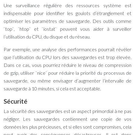
Une surveillance régulière des ressources système est
indispensable pour identifier les goulots d’étranglement et
optimiser les paramètres de sauvegarde. Des outils comme
`top`, `htop` et `iostat` peuvent vous aider à surveiller
l’utilisation du CPU, du disque et du réseau.
Par exemple, une analyse des performances pourrait révéler
que l’utilisation du CPU lors des sauvegardes est trop élevée.
Dans ce cas, vous pourriez réduire le niveau de compression
de gzip, utiliser `nice` pour réduire la priorité du processus de
sauvegarde, ou même envisager d’augmenter l’intervalle de
sauvegarde à 10 minutes, si cela est acceptable.
Sécurité
La sécurité des sauvegardes est un aspect primordial à ne pas
négliger. Les sauvegardes contiennent une copie de vos
données les plus précieuses, et si elles sont compromises, cela
peut avoir des conséquences désastreuses. Il est donc