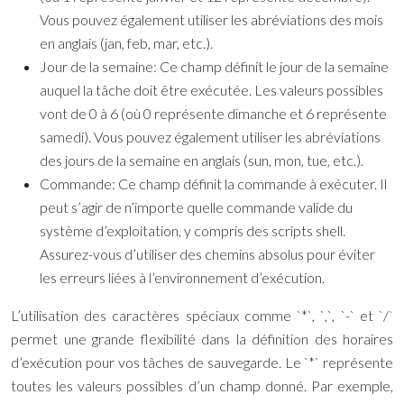
Vous pouvez également utiliser les abréviations des mois
en anglais (jan, feb, mar, etc.).
Jour de la semaine:
Ce champ définit le jour de la semaine
auquel la tâche doit être exécutée. Les valeurs possibles
vont de 0 à 6 (où 0 représente dimanche et 6 représente
samedi). Vous pouvez également utiliser les abréviations
des jours de la semaine en anglais (sun, mon, tue, etc.).
Commande:
Ce champ définit la commande à exécuter. Il
peut s’agir de n’importe quelle commande valide du
système d’exploitation, y compris des scripts shell.
Assurez-vous d’utiliser des chemins absolus pour éviter
les erreurs liées à l’environnement d’exécution.
L’utilisation des caractères spéciaux comme `*`, `,`, `-` et `/`
permet une grande flexibilité dans la définition des horaires
d’exécution pour vos tâches de sauvegarde. Le `*` représente
toutes les valeurs possibles d’un champ donné. Par exemple,