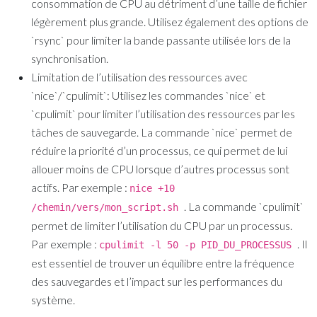
consommation de CPU au détriment d’une taille de fichier
légèrement plus grande. Utilisez également des options de
`rsync` pour limiter la bande passante utilisée lors de la
synchronisation.
Limitation de l’utilisation des ressources avec
`nice`/`cpulimit`:
Utilisez les commandes `nice` et
`cpulimit` pour limiter l’utilisation des ressources par les
tâches de sauvegarde. La commande `nice` permet de
réduire la priorité d’un processus, ce qui permet de lui
allouer moins de CPU lorsque d’autres processus sont
actifs. Par exemple :
nice +10
. La commande `cpulimit`
/chemin/vers/mon_script.sh
permet de limiter l’utilisation du CPU par un processus.
Par exemple :
. Il
cpulimit -l 50 -p PID_DU_PROCESSUS
est essentiel de trouver un équilibre entre la fréquence
des sauvegardes et l’impact sur les performances du
système.