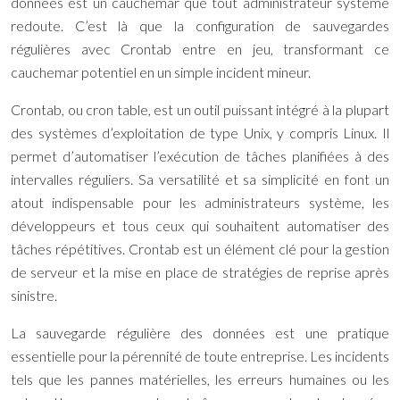
données est un cauchemar que tout administrateur système
redoute. C’est là que la configuration de sauvegardes
régulières avec Crontab entre en jeu, transformant ce
cauchemar potentiel en un simple incident mineur.
Crontab, ou cron table, est un outil puissant intégré à la plupart
des systèmes d’exploitation de type Unix, y compris Linux. Il
permet d’automatiser l’exécution de tâches planifiées à des
intervalles réguliers. Sa versatilité et sa simplicité en font un
atout indispensable pour les administrateurs système, les
développeurs et tous ceux qui souhaitent automatiser des
tâches répétitives. Crontab est un élément clé pour la gestion
de serveur et la mise en place de stratégies de reprise après
sinistre.
La sauvegarde régulière des données est une pratique
essentielle pour la pérennité de toute entreprise. Les incidents
tels que les pannes matérielles, les erreurs humaines ou les