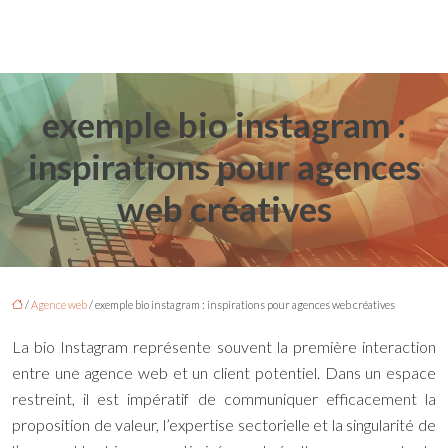
exemple bio instagram :
inspirations pour agences
web créatives
/
Agence web
/ exemple bio instagram : inspirations pour agences web créatives
La bio Instagram représente souvent la première interaction
entre une agence web et un client potentiel. Dans un espace
restreint, il est impératif de communiquer efficacement la
proposition de valeur, l’expertise sectorielle et la singularité de