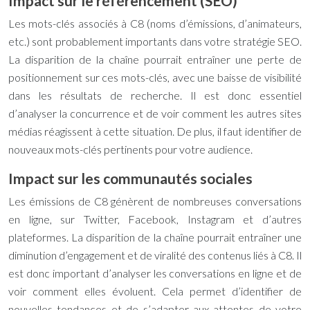
Impact sur le référencement (SEO)
Les mots-clés associés à C8 (noms d’émissions, d’animateurs,
etc.) sont probablement importants dans votre stratégie SEO.
La disparition de la chaîne pourrait entraîner une perte de
positionnement sur ces mots-clés, avec une baisse de visibilité
dans les résultats de recherche. Il est donc essentiel
d’analyser la concurrence et de voir comment les autres sites
médias réagissent à cette situation. De plus, il faut identifier de
nouveaux mots-clés pertinents pour votre audience.
Impact sur les communautés sociales
Les émissions de C8 génèrent de nombreuses conversations
en ligne, sur Twitter, Facebook, Instagram et d’autres
plateformes. La disparition de la chaîne pourrait entraîner une
diminution d’engagement et de viralité des contenus liés à C8. Il
est donc important d’analyser les conversations en ligne et de
voir comment elles évoluent. Cela permet d’identifier de
nouvelles tendances et de s’adapter aux attentes de votre