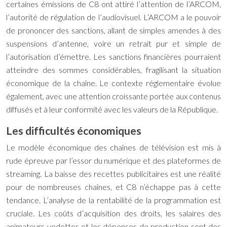
certaines émissions de C8 ont attiré l’attention de l’ARCOM,
l’autorité de régulation de l’audiovisuel. L’ARCOM a le pouvoir
de prononcer des sanctions, allant de simples amendes à des
suspensions d’antenne, voire un retrait pur et simple de
l’autorisation d’émettre. Les sanctions financières pourraient
atteindre des sommes considérables, fragilisant la situation
économique de la chaîne. Le contexte réglementaire évolue
également, avec une attention croissante portée aux contenus
diffusés et à leur conformité avec les valeurs de la République.
Les difficultés économiques
Le modèle économique des chaînes de télévision est mis à
rude épreuve par l’essor du numérique et des plateformes de
streaming. La baisse des recettes publicitaires est une réalité
pour de nombreuses chaînes, et C8 n’échappe pas à cette
tendance. L’analyse de la rentabilité de la programmation est
cruciale. Les coûts d’acquisition des droits, les salaires des
animateurs vedettes et les dépenses de production sont des