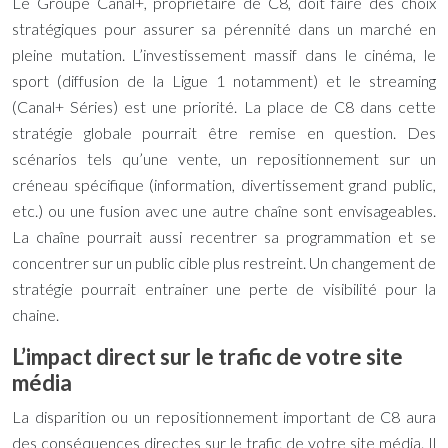
Le Groupe Canal+, propriétaire de C8, doit faire des choix
stratégiques pour assurer sa pérennité dans un marché en
pleine mutation. L’investissement massif dans le cinéma, le
sport (diffusion de la Ligue 1 notamment) et le streaming
(Canal+ Séries) est une priorité. La place de C8 dans cette
stratégie globale pourrait être remise en question. Des
scénarios tels qu’une vente, un repositionnement sur un
créneau spécifique (information, divertissement grand public,
etc.) ou une fusion avec une autre chaîne sont envisageables.
La chaîne pourrait aussi recentrer sa programmation et se
concentrer sur un public cible plus restreint. Un changement de
stratégie pourrait entrainer une perte de visibilité pour la
chaine.
L’impact direct sur le trafic de votre site
média
La disparition ou un repositionnement important de C8 aura
des conséquences directes sur le trafic de votre site média. Il