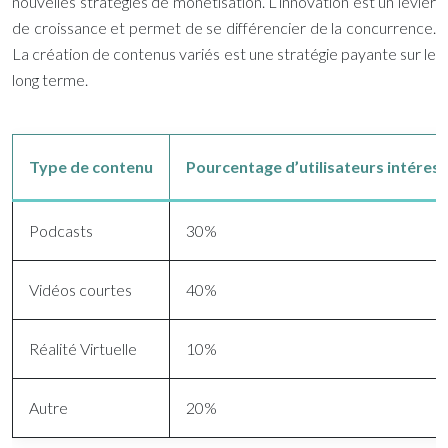
nouvelles stratégies de monétisation. L’innovation est un levier
de croissance et permet de se différencier de la concurrence.
La création de contenus variés est une stratégie payante sur le
long terme.
Type de contenu
Pourcentage d’utilisateurs intéres
Podcasts
30%
Vidéos courtes
40%
Réalité Virtuelle
10%
Autre
20%